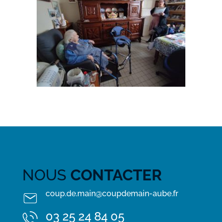
NOUS
CONTACTER
coup.de.main@coupdemain-aube.fr
03 25 24 84 05