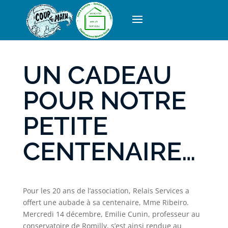
ACTUALITÉS
UN CADEAU
POUR NOTRE
PETITE
CENTENAIRE…
Pour les 20 ans de l’association, Relais Services a
offert une aubade à sa centenaire, Mme Ribeiro.
Mercredi 14 décembre, Emilie Cunin, professeur au
conservatoire de Romilly, s’est ainsi rendue au