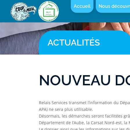
Accueil
Nous découvr
ACTUALITÉS
NOUVEAU DOS
Relais Services transmet l’information du Dép
APA) ne sera plus utilisable.
Désormais, les démarches seront facilitées grâ
Département de l’Aube, la Carsat Nord-est, l
Le dossier ainsi que les informations sur les d