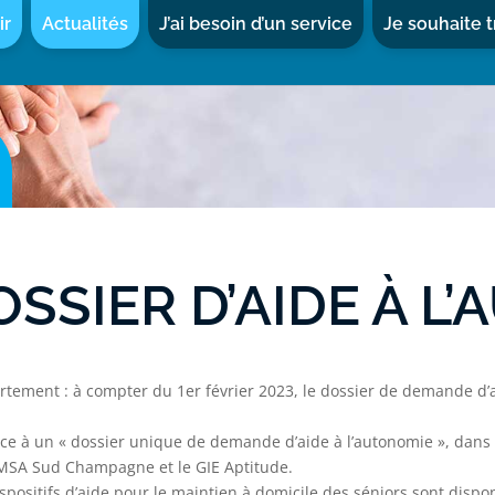
ir
Actualités
J’ai besoin d’un service
Je souhaite t
SIER D’AIDE À L’
artement : à compter du 1er février 2023, le dossier de demande d’
ce à un « dossier unique de demande d’aide à l’autonomie », dans l
a MSA Sud Champagne et le GIE Aptitude.
ispositifs d’aide pour le maintien à domicile des séniors sont disp