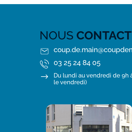
NOUS
CONTACT
coup.de.main@coupdem
03 25 24 84 05
Du lundi au vendredi de 9h à
$
le vendredi)