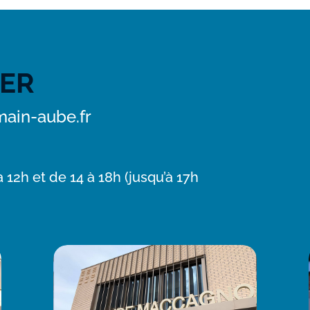
ER
ain-aube.fr
 12h et de 14 à 18h (jusqu’à 17h