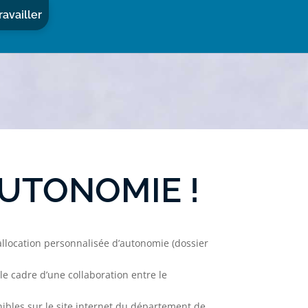
ravailler
AUTONOMIE !
allocation personnalisée d’autonomie (dossier
e cadre d’une collaboration entre le
onibles sur le site internet du département de