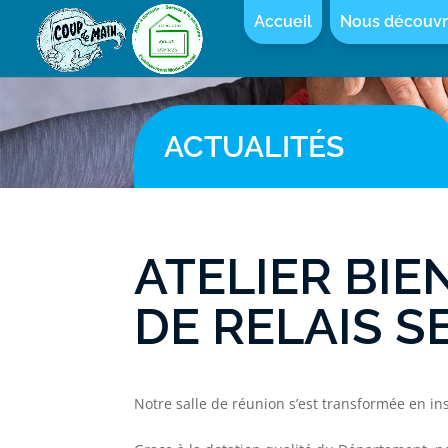
Accueil
Nous découvr
ACTUALITÉS
ATELIER BIE
DE RELAIS S
Notre salle de réunion s’est transformée en ins