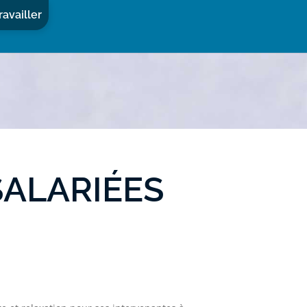
ravailler
SALARIÉES