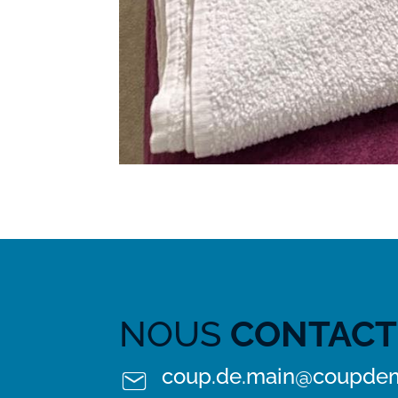
NOUS
CONTACT
coup.de.main@coupdem