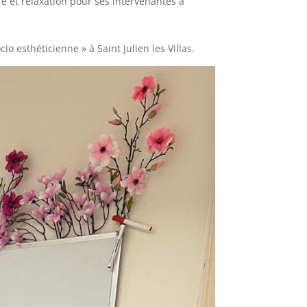
e et relaxation pour ses intervenantes à
o esthéticienne » à Saint Julien les Villas.