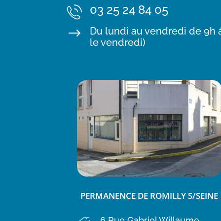
03 25 24 84 05
Du lundi au vendredi de 9h à
$
le vendredi)
PERMANENCE DE ROMILLY S/SEINE
6 Rue Gabriel Willaume,