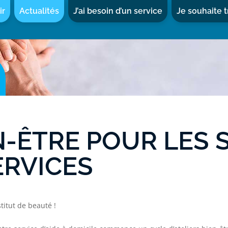
ir
Actualités
J’ai besoin d’un service
Je souhaite t
N-ÊTRE POUR LES 
ERVICES
titut de beauté !